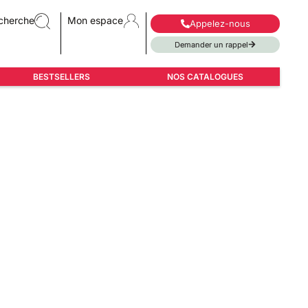
cherche
Mon espace
Appelez-nous
Demander un rappel
BESTSELLERS
NOS CATALOGUES