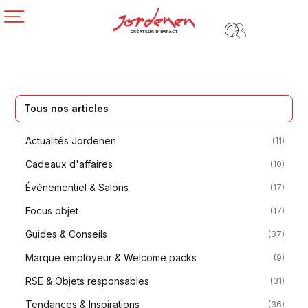
Tous nos articles
Actualités Jordenen
(11)
Cadeaux d'affaires
(10)
Événementiel & Salons
(17)
Focus objet
(17)
Guides & Conseils
(37)
Marque employeur & Welcome packs
(9)
RSE & Objets responsables
(31)
Tendances & Inspirations
(36)