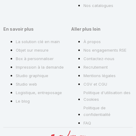
Nos catalogues
En savoir plus
Aller plus loin
La solution clé en main
À propos
Objet sur mesure
Nos engagements RSE
Box à personnaliser
Contactez-nous
Impression à la demande
Recrutement
Studio graphique
Mentions légales
Studio web
CGV et CGU
Logistique, entreposage
Politique d'utilisation des
Cookies
Le blog
Politique de
confidentialité
FAQ