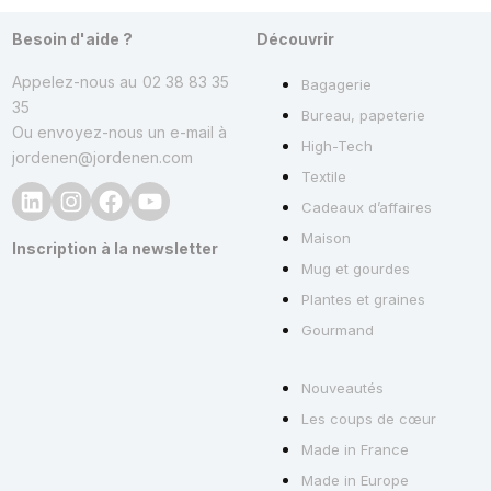
Besoin d'aide ?
Découvrir
Appelez-nous au
02 38 83 35
Bagagerie
35
Bureau, papeterie
Ou envoyez-nous un e-mail à
High-Tech
jordenen@jordenen.com
Textile
Cadeaux d’affaires
Maison
Inscription à la newsletter
Mug et gourdes
Plantes et graines
Gourmand
Nouveautés
Les coups de cœur
Made in France
Made in Europe