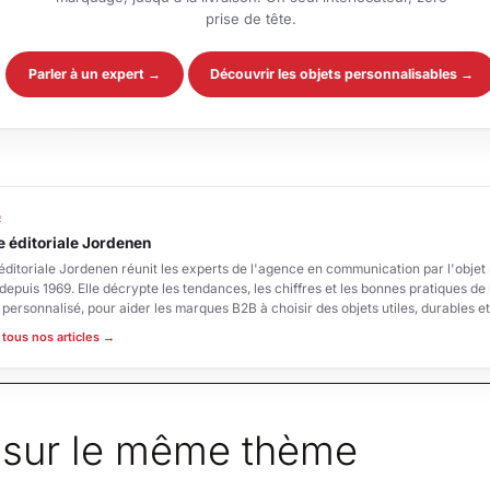
prise de tête.
Parler à un expert →
Découvrir les objets personnalisables →
R
e éditoriale Jordenen
éditoriale Jordenen réunit les experts de l'agence en communication par l'objet
depuis 1969. Elle décrypte les tendances, les chiffres et les bonnes pratiques de l
e personnalisé, pour aider les marques B2B à choisir des objets utiles, durables e
 tous nos articles →
s sur le même thème