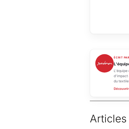
ÉCRIT PA
L'équip
L'équipe 
d'impact 
du textil
Découvrir
Article