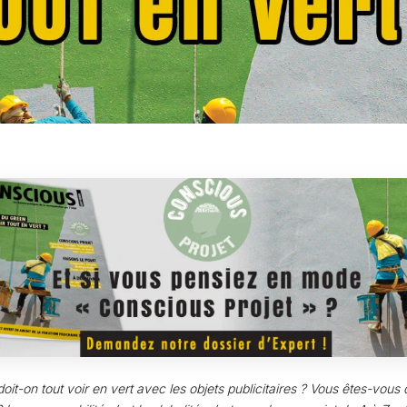
doit-on tout voir en vert avec les objets publicitaires ? Vous êtes-vo