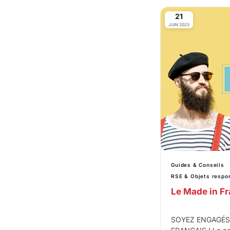
21
JUIN 2023
Guides & Conseils
RSE & Objets respo
Le Made in F
SOYEZ ENGAGÉ