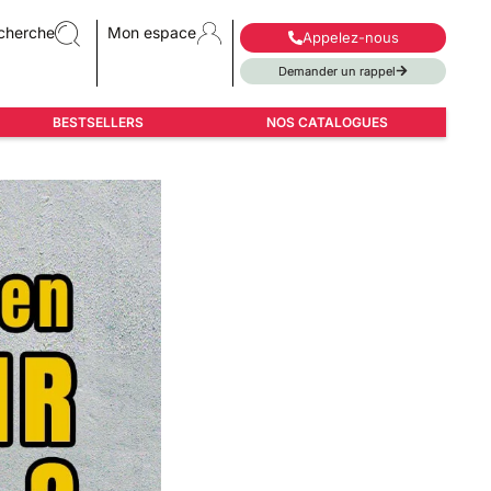
cherche
Mon espace
Appelez-nous
Demander un rappel
BESTSELLERS
NOS CATALOGUES