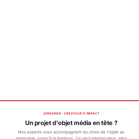
JORDENEN · CRÉATEUR D'IMPACT
Un projet d'objet média en tête ?
Nos experts vous accompagnent du choix de l'objet au
marquage, jusqu'à la livraison. Un seul interlocuteur, zéro