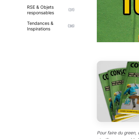
RSE & Objets
(31)
responsables
Tendances &
(36)
Inspirations
Pour faire du green, 